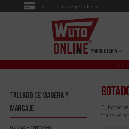
PAGO SEGURO Tarjeta y bizum
MARQUETERÍA
Inicio
>
BOTAD
TALLADO DE MADERA Y
MARCAJE
El botador
trabajos a
Gubias y formones