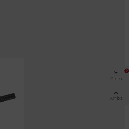
0
Carro
Arriba