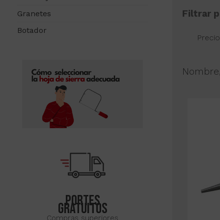
Filtrar 
Granetes
Botador
Precio
Nombre,
Portes
gratuitos
Compras superiores