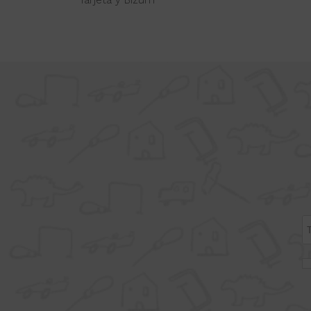
Tarjeta y Bizum