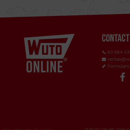
CONTACT
93 564 03
ventas@w
Formulari
© WUTO ONLINE, Todos los