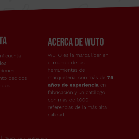
TA
acerca de wuto
WUTO es la marca líder en
mi cuenta
el mundo de las
dos
herramientas de
ciones
marquetería, con más de
75
nto pedidos
años de experiencia
en
tados
fabricación y un catálogo
con más de 1.000
referencias de la más alta
calidad.
Diseño web: qualitystudio