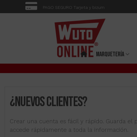
PAGO SEGURO Tarjeta y bizum
MARQUETERÍA
¿NUEVOS CLIENTES?
Crear una cuenta es fácil y rápido. Guarda el 
accede rápidamente a toda la información.