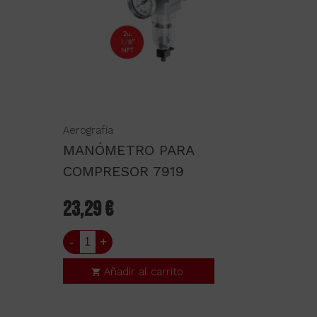
Aerografía
MANÓMETRO PARA
COMPRESOR 7919
23,29 €
-
+
Añadir al carrito