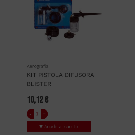
Aerografía
KIT PISTOLA DIFUSORA
BLISTER
10,12 €
-
+
Añadir al carrito