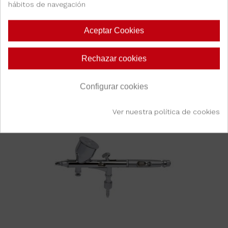
COMPLETO
hábitos de navegación
39,89 €
Aceptar Cookies
Ver más
Rechazar cookies
Configurar cookies
Ver nuestra política de cookies