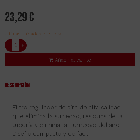
23,29 €
Últimas unidades en stock
-
+
Añadir al carrito
Descripción
Filtro regulador de aire de alta calidad
que elimina la suciedad, residuos de la
tubería y elimina la humedad del aire.
Diseño compacto y de fácil