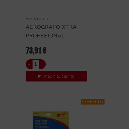
Aerógrafos
AERÓGRAFO XTRA
PROFESIONAL
73,91 €
-
+
Añadir al carrito
OFERTA