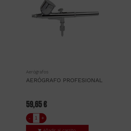
Aerógrafos
AERÓGRAFO PROFESIONAL
59,65 €
-
+
Añadir al carrito