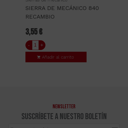
Sierras de mecánico
SIERRA DE MECÁNICO 840
RECAMBIO
3,55 €
-
+
Añadir al carrito
NEWSLETTER
Suscríbete a nuestro boletín