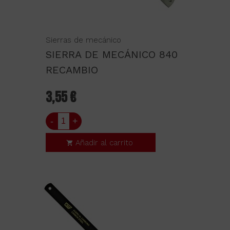
Sierras de mecánico
SIERRA DE MECÁNICO 840
RECAMBIO
3,55 €
-
+
Añadir al carrito