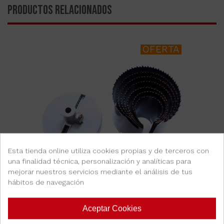
PRODUCTOS RELACIONADOS
OFERTA
Esta tienda online utiliza cookies propias y de terceros con
una finalidad técnica, personalización y analíticas para
mejorar nuestros servicios mediante el análisis de tus
hábitos de navegación
Coronas
Aceptar Cookies
CORONA, MULTISIERRA