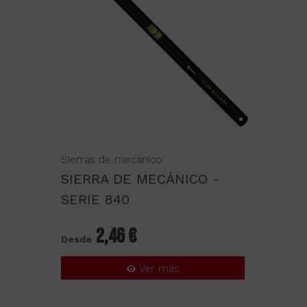
Sierras de mecánico
SIERRA DE MECÁNICO -
SERIE 840
2,46 €
Desde
Ver más