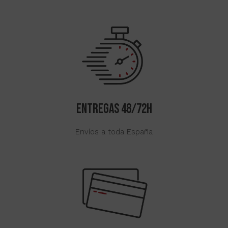
ENTREGAS 48/72H
Envíos a toda España