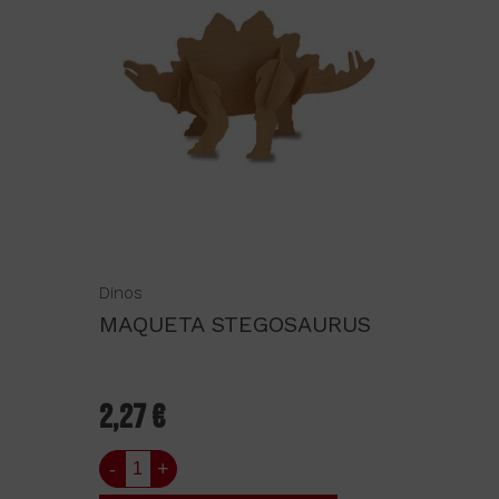
Dinos
MAQUETA STEGOSAURUS
2,27 €
-
+