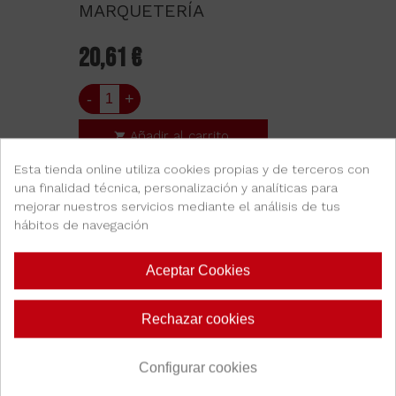
MARQUETERÍA
20,61 €
-
+
Añadir al carrito
Esta tienda online utiliza cookies propias y de terceros con
una finalidad técnica, personalización y analíticas para
mejorar nuestros servicios mediante el análisis de tus
hábitos de navegación
Aceptar Cookies
Rechazar cookies
Configurar cookies