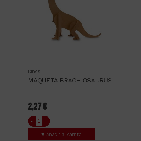
Dinos
MAQUETA BRACHIOSAURUS
2,27 €
-
+
Añadir al carrito