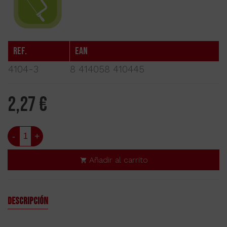
Ref.
EAN
4104-3
8 414058 410445
2,27 €
-
+
Añadir al carrito
Descripción