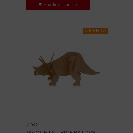
Añadir al carrito
OFERTA
Dinos
MAQUETA TRICERATOPS