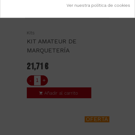
Ver nuestra política de cookies
Kits
KIT AMATEUR DE
MARQUETERÍA
21,71 €
-
+
Añadir al carrito
OFERTA