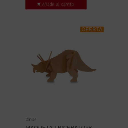
Añadir al carrito
OFERTA
Dinos
MAQUETA TRICERATOPS