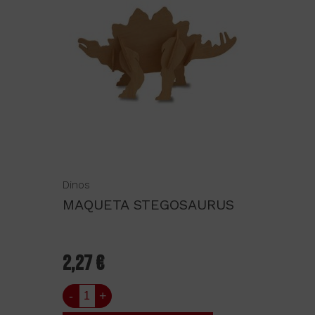
Dinos
MAQUETA STEGOSAURUS
2,27 €
-
+