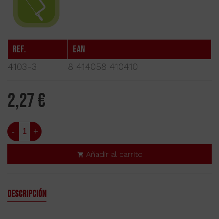
Ref.
EAN
4103-3
8 414058 410410
2,27 €
-
+
Añadir al carrito
Descripción