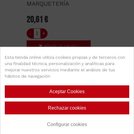
MARQUETERÍA
20,61 €
-
+
Añadir al carrito
Esta tienda online utiliza cookies propias y de terceros con
una finalidad técnica, personalización y analíticas para
mejorar nuestros servicios mediante el análisis de tus
hábitos de navegación
Aceptar Cookies
Rechazar cookies
Configurar cookies