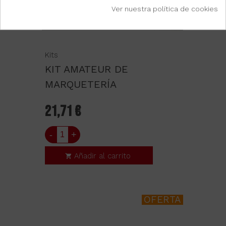
Ver nuestra política de cookies
Kits
KIT AMATEUR DE
MARQUETERÍA
21,71 €
-
+
Añadir al carrito
OFERTA