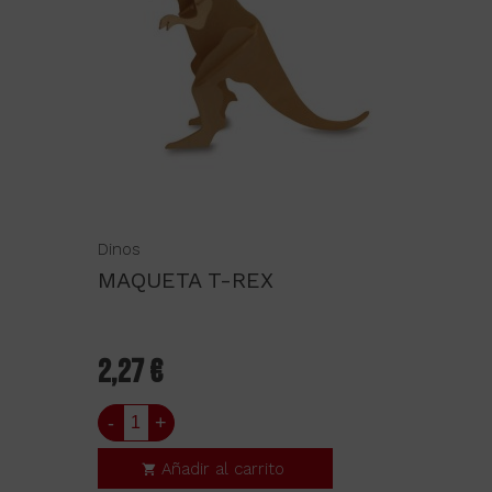
Dinos
MAQUETA T-REX
2,27 €
-
+
Añadir al carrito